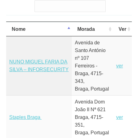
Nome
Morada
Ver
Avenida de
Santo António
nº 107
NUNO MIGUEL FARIA DA
Ferreiros -
ver
SILVA – INFORSECURITY
Braga, 4715-
343,
Braga, Portugal
Avenida Dom
João II Nª 621
Staples Braga
Braga, 4715-
ver
351,
Braga, Portugal