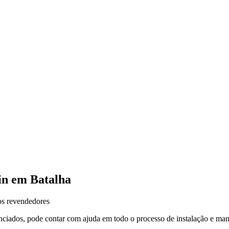
in em
Batalha
s revendedores
nciados, pode contar com ajuda em todo o processo de instalação e m