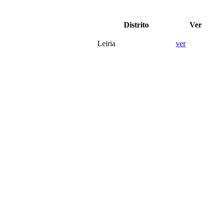
Distrito
Ver
Leiria
ver