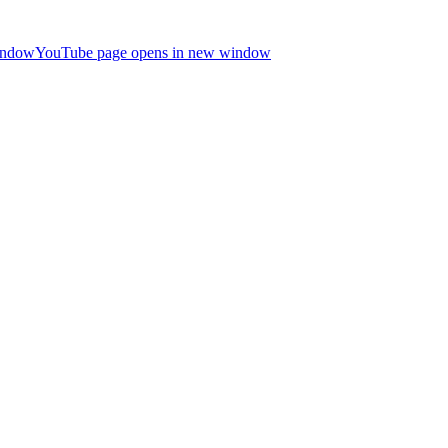
indow
YouTube page opens in new window