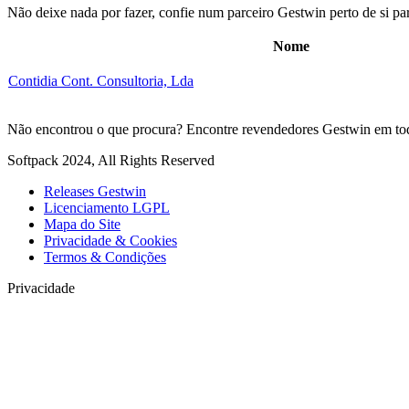
Não deixe nada por fazer, confie num parceiro Gestwin perto de si par
Nome
Contidia Cont. Consultoria, Lda
Não encontrou o que procura? Encontre revendedores Gestwin em to
Softpack 2024, All Rights Reserved
Releases Gestwin
Licenciamento LGPL
Mapa do Site
Privacidade & Cookies
Termos & Condições
Privacidade