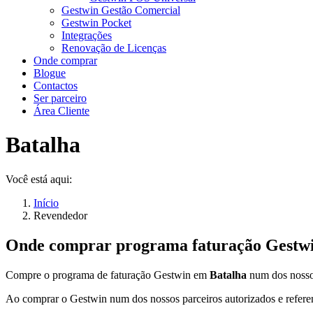
Gestwin Gestão Comercial
Gestwin Pocket
Integrações
Renovação de Licenças
Onde comprar
Blogue
Contactos
Ser parceiro
Área Cliente
Batalha
Você está aqui:
Início
Revendedor
Onde comprar programa faturação Gestw
Compre o programa de faturação Gestwin em
Batalha
num dos nosso
Ao comprar o Gestwin num dos nossos parceiros autorizados e refere