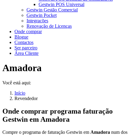
Gestwin POS Universal
Gestwin Gestão Comercial
Gestwin Pocket
Integrações
Renovação de Licenças
Onde comprar
Blogue
Contactos
Ser parceiro
Área Cliente
Amadora
Você está aqui:
Início
Revendedor
Onde comprar programa faturação
Gestwin em
Amadora
Compre o programa de faturação Gestwin em
Amadora
num dos