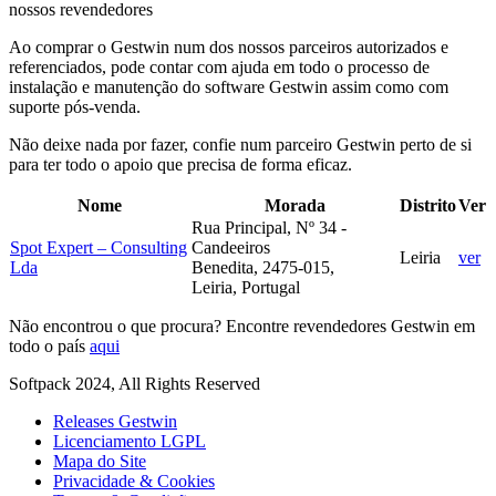
nossos revendedores
Ao comprar o Gestwin num dos nossos parceiros autorizados e
referenciados, pode contar com ajuda em todo o processo de
instalação e manutenção do software Gestwin assim como com
suporte pós-venda.
Não deixe nada por fazer, confie num parceiro Gestwin perto de si
para ter todo o apoio que precisa de forma eficaz.
Nome
Morada
Distrito
Ver
Rua Principal, Nº 34 -
Spot Expert – Consulting
Candeeiros
Leiria
ver
Lda
Benedita, 2475-015,
Leiria, Portugal
Não encontrou o que procura? Encontre revendedores Gestwin em
todo o país
aqui
Softpack 2024, All Rights Reserved
Releases Gestwin
Licenciamento LGPL
Mapa do Site
Privacidade & Cookies