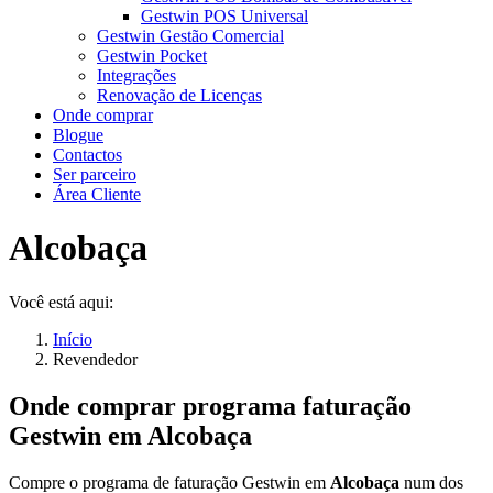
Gestwin POS Universal
Gestwin Gestão Comercial
Gestwin Pocket
Integrações
Renovação de Licenças
Onde comprar
Blogue
Contactos
Ser parceiro
Área Cliente
Alcobaça
Você está aqui:
Início
Revendedor
Onde comprar programa faturação
Gestwin em
Alcobaça
Compre o programa de faturação Gestwin em
Alcobaça
num dos