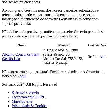
dos nossos revendedores
Ao comprar o Gestwin num dos nossos parceiros autorizados e
referenciados, pode contar com ajuda em todo o processo de
instalação e manutenção do software Gestwin assim como com
suporte pós-venda.
Não deixe nada por fazer, confie num parceiro Gestwin perto de si
para ter todo o apoio que precisa de forma eficaz.
Nome
Morada
Distrito
Ver
R. Eng. António Gentil
Alcamo Consultoria Em
Soares Branco 20
Setúbal
ver
Gestão Lda
Alcácer Do Sal, 7580-158,
Setúbal, Portugal
Não encontrou o que procura? Encontre revendedores Gestwin em
todo o país
aqui
Softpack 2024, All Rights Reserved
Releases Gestwin
Licenciamento LGPL
Mapa do Site
Privacidade & Cookies