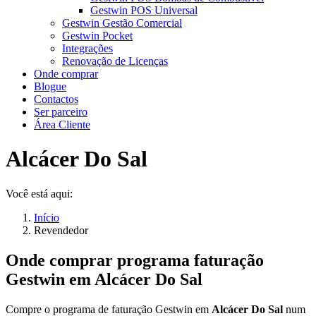
Gestwin POS Universal
Gestwin Gestão Comercial
Gestwin Pocket
Integrações
Renovação de Licenças
Onde comprar
Blogue
Contactos
Ser parceiro
Área Cliente
Alcácer Do Sal
Você está aqui:
Início
Revendedor
Onde comprar programa faturação
Gestwin em
Alcácer Do Sal
Compre o programa de faturação Gestwin em
Alcácer Do Sal
num