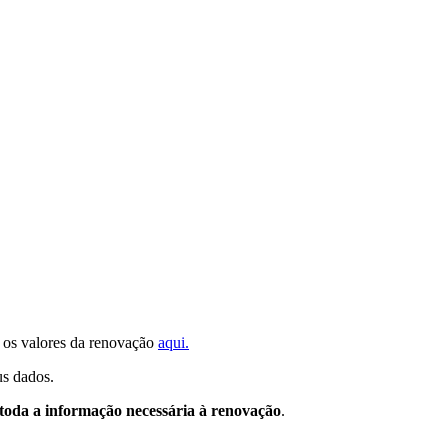
 os valores da renovação
aqui.
us dados.
toda a informação necessária à renovação
.