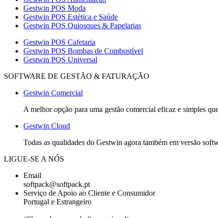
Gestwin POS Moda
Gestwin POS Estética e Saúde
Gestwin POS Quiosques & Papelarias
Gestwin POS Cafetaria
Gestwin POS Bombas de Combustível
Gestwin POS Universal
SOFTWARE DE GESTÃO & FATURAÇÃO
Gestwin Comercial
A melhor opção para uma gestão comercial eficaz e simples que 
Gestwin Cloud
Todas as qualidades do Gestwin agora também em versão softwar
LIGUE-SE A NÓS
Email
softpack@softpack.pt
Serviço de Apoio ao Cliente e Consumidor
Portugal e Estrangeiro
+351 262 870 300