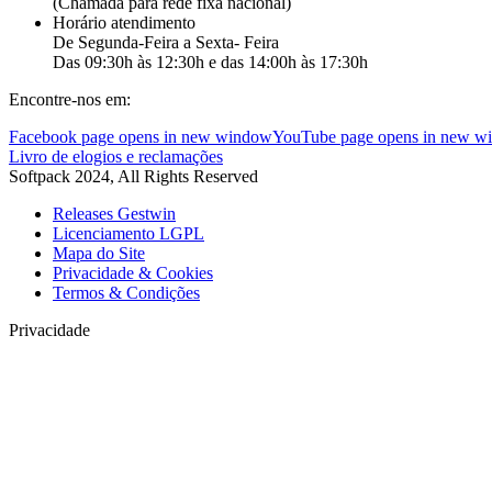
(Chamada para rede fixa nacional)
Horário atendimento
De Segunda-Feira a Sexta- Feira
Das 09:30h às 12:30h e das 14:00h às 17:30h
Encontre-nos em:
Facebook page opens in new window
YouTube page opens in new w
Livro de elogios e reclamações
Softpack 2024, All Rights Reserved
Releases Gestwin
Licenciamento LGPL
Mapa do Site
Privacidade & Cookies
Termos & Condições
Privacidade