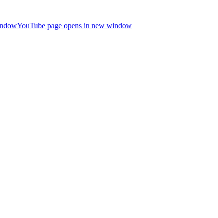
indow
YouTube page opens in new window