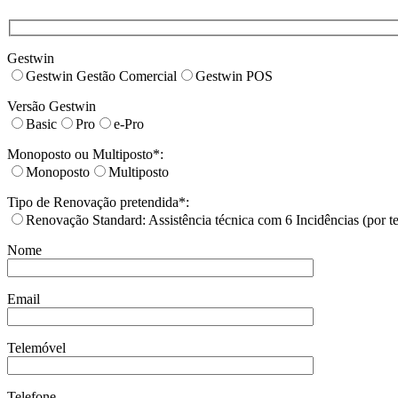
Gestwin
Gestwin Gestão Comercial
Gestwin POS
Versão Gestwin
Basic
Pro
e-Pro
Monoposto ou Multiposto*:
Monoposto
Multiposto
Tipo de Renovação pretendida*:
Renovação Standard: Assistência técnica com 6 Incidências (por t
Nome
Email
Telemóvel
Telefone