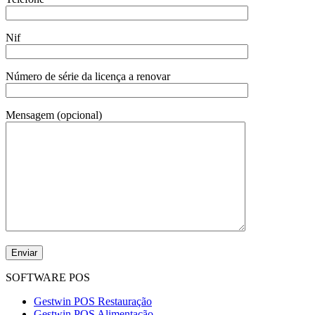
Nif
Número de série da licença a renovar
Mensagem (opcional)
SOFTWARE POS
Gestwin POS Restauração
Gestwin POS Alimentação